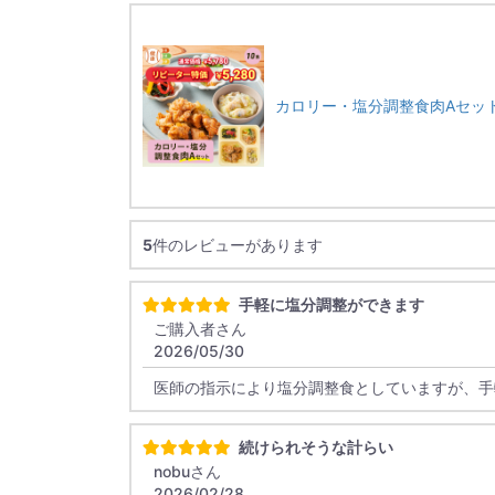
カロリー・塩分調整食肉Aセット
5
件のレビューがあります
手軽に塩分調整ができます
ご購入者さん
2026/05/30
医師の指示により塩分調整食としていますが、手
続けられそうな計らい
nobuさん
2026/02/28