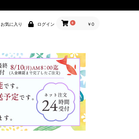
0
お気に入り
ログイン
￥0