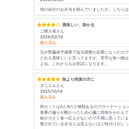
他の会社のお弁当を頼んでいましたが、こちらは
美味しい、助かる
ご購入者さん
2026/02/19
購入済み
父が腎臓病予備軍で塩分調整が必要になったので
どれも美味しいと言ってますが、苦手な食べ物は
よね。これからもお世話になります。
魚より肉派の方に
ダニエルさん
2025/10/14
購入済み
肉セットはAとBの２種類あるのでローテーショ
食事の偏りが酷かったため心臓に持病をかかえて
材が小さく食べ応えがないので不満に思っていま
整されている弁当とは思えないほど味付けがしっ