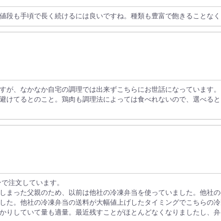
値段も手頃で長く続けるには良いですね。種類も豊富で飽きることなく
すが、なかなか自宅の調理では出来ずこちらにお世話になっています。
避けてるとのこと。鶏肉も調理法によっては食べれないので、選べると
ンで注文しています。
しまった父親のため、以前は他社の冷凍弁当を使っていました。他社の
した。他社の冷凍弁当の送料が大幅値上げしたタイミングでこちらの冷
かりしていて量も適量。最近残すことがほとんどなくなりましたし、弁