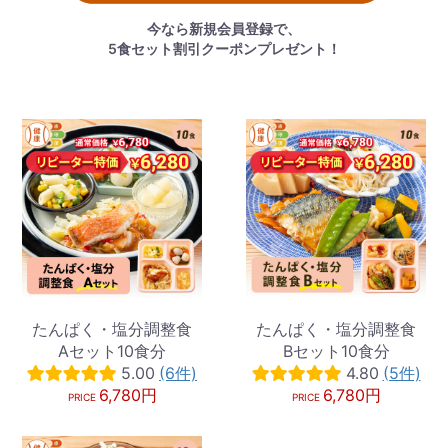
今なら新規会員登録で、
5食セット割引クーポンプレゼント！
たんぱく・塩分調整食
たんぱく・塩分調整食
Aセット10食分
Bセット10食分
5.00
(6件)
4.80
(5件)
6,780円
6,780円
PRICE
PRICE