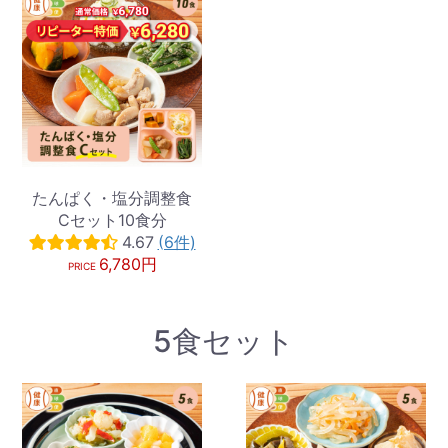
たんぱく・塩分調整食
Cセット10食分
4.67
(6件)
6,780円
PRICE
5食セット